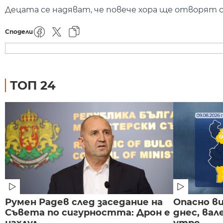
Децата се надяват, че повече хора ще отворят съ
Сподели
ТОП 24
Румен Радев след заседание на
Опасно в
Съвета по сигурността: Дрон е
днес, ва