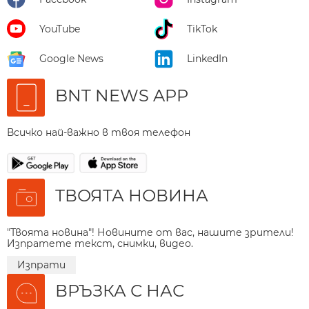
YouTube
TikTok
Google News
LinkedIn
BNT NEWS APP
Всичко най-важно в твоя телефон
ТВОЯТА НОВИНА
"Твоята новина"! Новините от вас, нашите зрители!
Изпратете текст, снимки, видео.
Изпрати
ВРЪЗКА С НАС