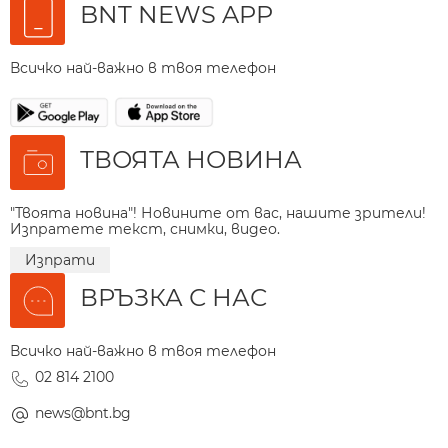
BNT NEWS APP
Всичко най-важно в твоя телефон
ТВОЯТА НОВИНА
"Твоята новина"! Новините от вас, нашите зрители!
Изпратете текст, снимки, видео.
Изпрати
ВРЪЗКА С НАС
Всичко най-важно в твоя телефон
02 814 2100
news@bnt.bg