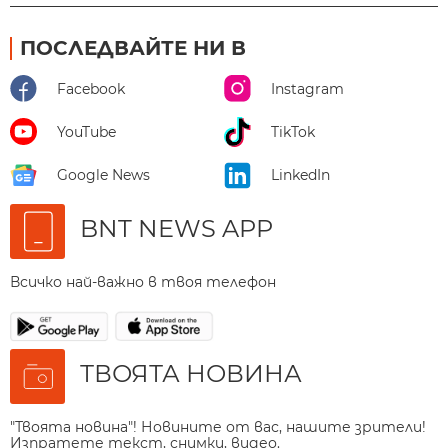
ПОСЛЕДВАЙТЕ НИ В
Facebook
Instagram
YouTube
TikTok
Google News
LinkedIn
BNT NEWS APP
Всичко най-важно в твоя телефон
ТВОЯТА НОВИНА
"Твоята новина"! Новините от вас, нашите зрители!
Изпратете текст, снимки, видео.