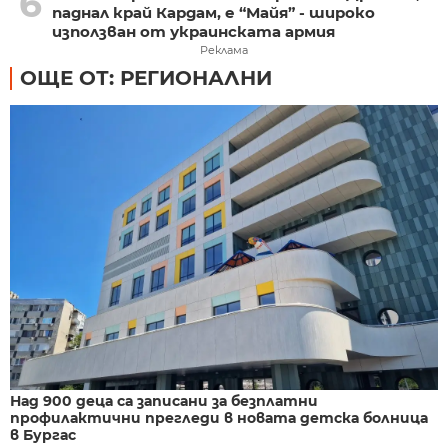
6
паднал край Кардам, е “Майя” - широко
използван от украинската армия
Реклама
ОЩЕ ОТ: РЕГИОНАЛНИ
Над 900 деца са записани за безплатни
профилактични прегледи в новата детска болница
в Бургас