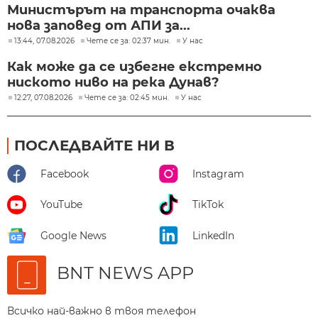
Министърът на транспорта очаква
нова заповед от АПИ за...
13:44, 07.08.2026
Чете се за: 02:37 мин.
У нас
Как може да се избегне екстремно
ниското ниво на река Дунав?
12:27, 07.08.2026
Чете се за: 02:45 мин.
У нас
ПОСЛЕДВАЙТЕ НИ В
Facebook
Instagram
YouTube
TikTok
Google News
LinkedIn
BNT NEWS APP
Всичко най-важно в твоя телефон