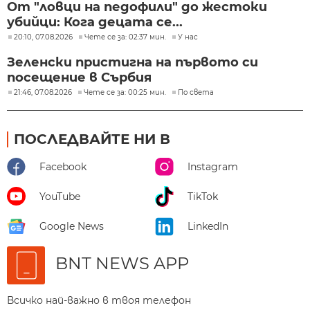
От "ловци на педофили" до жестоки
убийци: Кога децата се...
20:10, 07.08.2026
Чете се за: 02:37 мин.
У нас
Зеленски пристигна на първото си
посещение в Сърбия
21:46, 07.08.2026
Чете се за: 00:25 мин.
По света
ПОСЛЕДВАЙТЕ НИ В
Facebook
Instagram
YouTube
TikTok
Google News
LinkedIn
BNT NEWS APP
Всичко най-важно в твоя телефон