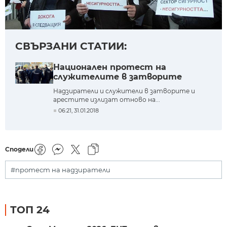
СВЪРЗАНИ СТАТИИ:
Национален протест на
служителите в затворите
Надзиратели и служители в затворите и
арестите излизат отново на...
06:21, 31.01.2018
Сподели
#протест на надзиратели
ТОП 24