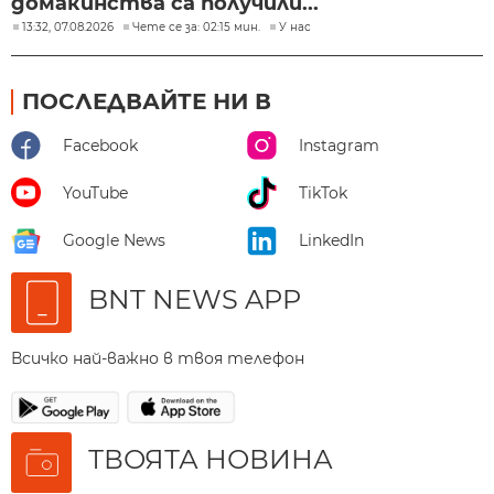
домакинства са получили...
13:32, 07.08.2026
Чете се за: 02:15 мин.
У нас
ПОСЛЕДВАЙТЕ НИ В
Facebook
Instagram
YouTube
TikTok
Google News
LinkedIn
BNT NEWS APP
Всичко най-важно в твоя телефон
ТВОЯТА НОВИНА