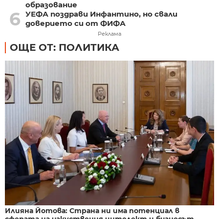
образование
6
УЕФА поздрави Инфантино, но свали
доверието си от ФИФА
Реклама
ОЩЕ ОТ: ПОЛИТИКА
Илияна Йотова: Страна ни има потенциал в