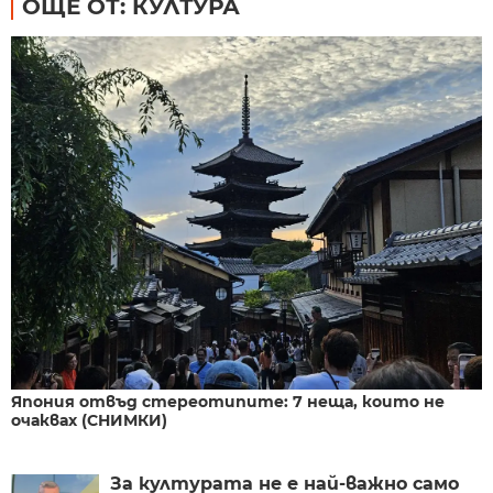
ОЩЕ ОТ: КУЛТУРА
Япония отвъд стереотипите: 7 неща, които не
очаквах (СНИМКИ)
За културата не е най-важно само