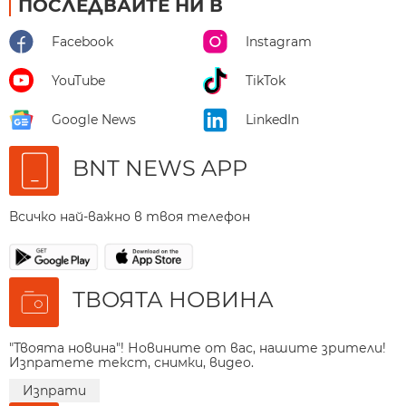
ПОСЛЕДВАЙТЕ НИ В
Facebook
Instagram
YouTube
TikTok
Google News
LinkedIn
BNT NEWS APP
Всичко най-важно в твоя телефон
ТВОЯТА НОВИНА
"Твоята новина"! Новините от вас, нашите зрители!
Изпратете текст, снимки, видео.
Изпрати