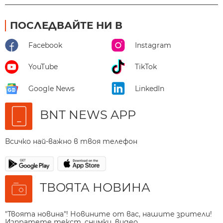
ПОСЛЕДВАЙТЕ НИ В
Facebook
Instagram
YouTube
TikTok
Google News
LinkedIn
BNT NEWS APP
Всичко най-важно в твоя телефон
ТВОЯТА НОВИНА
"Твоята новина"! Новините от вас, нашите зрители!
Изпратете текст, снимки, видео.