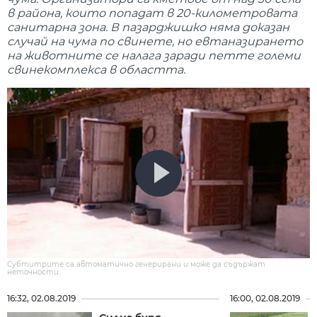
в района, които попадат в 20-километровата
санитарна зона. В пазарджишко няма доказан
случай на чума по свинете, но евтаназирането
на животните се налага заради петте големи
свинекомплекса в областта.
Субтитрите са автоматично генерирани и може да съдържат
неточности.
16:32, 02.08.2019
16:00, 02.08.2019