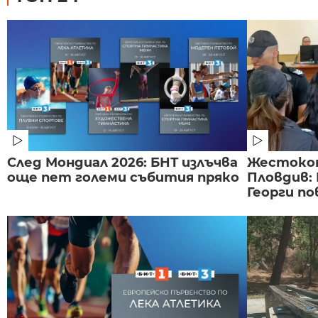
След Мондиал 2026: БНТ излъчва
Жестоко
още пет големи събития пряко
Пловдив:
Георги по