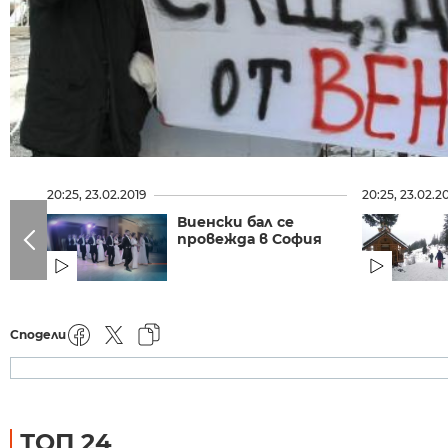
20:25, 23.02.2019
20:25, 23.02.2
Виенски бал се
провежда в София
Сподели
ТОП 24