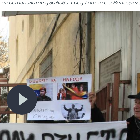
на останалите държави, сред които е и Венецуела