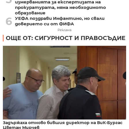
измерванията за експертизата на
прокуратурата, няма необходимото
образование
6
УЕФА поздрави Инфантино, но свали
доверието си от ФИФА
Реклама
ОЩЕ ОТ: СИГУРНОСТ И ПРАВОСЪДИЕ
Задържаха отново бившия директор на ВиК-Бургас
Цветан Мирчев