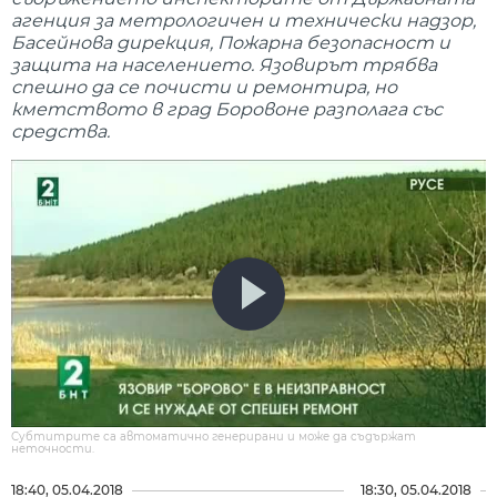
агенция за метрологичен и технически надзор,
Басейнова дирекция, Пожарна безопасност и
защита на населението. Язовирът трябва
спешно да се почисти и ремонтира, но
кметството в град Боровоне разполага със
средства.
Субтитрите са автоматично генерирани и може да съдържат
неточности.
18:40, 05.04.2018
18:30, 05.04.2018