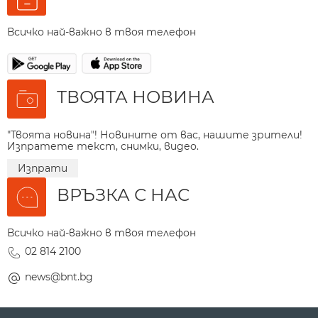
Всичко най-важно в твоя телефон
ТВОЯТА НОВИНА
"Твоята новина"! Новините от вас, нашите зрители!
Изпратете текст, снимки, видео.
Изпрати
ВРЪЗКА С НАС
Всичко най-важно в твоя телефон
02 814 2100
news@bnt.bg