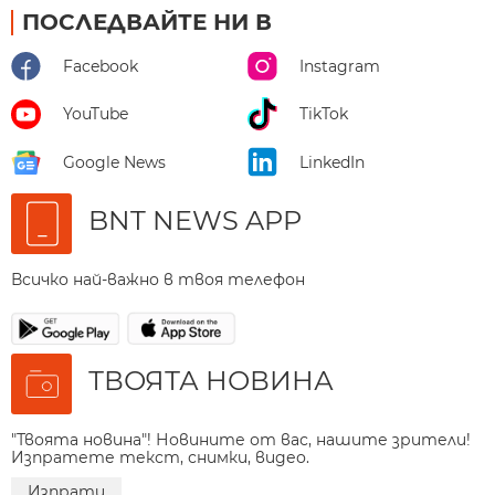
ПОСЛЕДВАЙТЕ НИ В
Facebook
Instagram
YouTube
TikTok
Google News
LinkedIn
BNT NEWS APP
Всичко най-важно в твоя телефон
ТВОЯТА НОВИНА
"Твоята новина"! Новините от вас, нашите зрители!
Изпратете текст, снимки, видео.
Изпрати