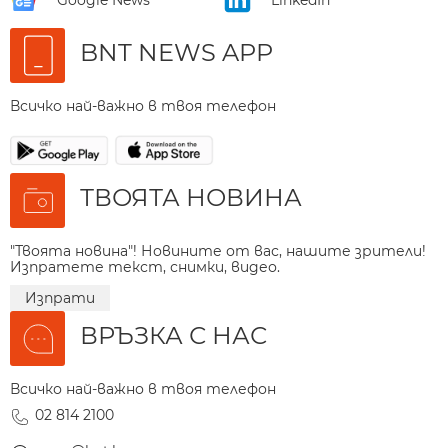
BNT NEWS APP
Всичко най-важно в твоя телефон
ТВОЯТА НОВИНА
"Твоята новина"! Новините от вас, нашите зрители!
Изпратете текст, снимки, видео.
Изпрати
ВРЪЗКА С НАС
Всичко най-важно в твоя телефон
02 814 2100