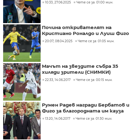
10:33, 27.06.2025
Чете се за: 01:00 мин.
Почина откривателят на
Кристиано Роналдо и Луиш Фиго
20:07, 08.04.2025
Чете се за: 01:05 мин.
Мачът на звездите събра 35
хиляди зрители (СНИМКИ)
22:33, 14.06.2017
Чете се за: 00:15 мин.
Румен Радев награди Бербатов и
Фиго за благородната им кауза
13:20, 14.06.2017
Чете се за: 01:30 мин.