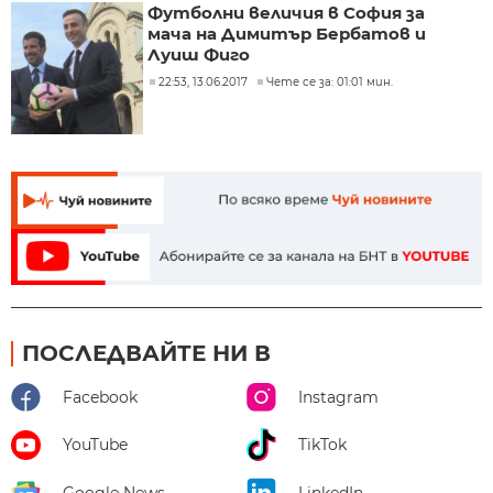
Футболни величия в София за
мача на Димитър Бербатов и
Луиш Фиго
22:53, 13.06.2017
Чете се за: 01:01 мин.
ПОСЛЕДВАЙТЕ НИ В
Facebook
Instagram
YouTube
TikTok
Google News
LinkedIn