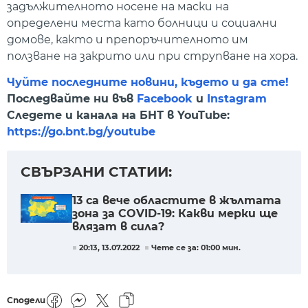
задължителното носене на маски на
определени места като болници и социални
домове, както и препоръчителното им
ползване на закрито или при струпване на хора.
Чуйте последните новини, където и да сте!
Последвайте ни във
Facebook
и
Instagram
Следете и канала на БНТ в YouTube:
https://go.bnt.bg/youtube
СВЪРЗАНИ СТАТИИ:
13 са вече областите в жълтата
зона за COVID-19: Какви мерки ще
влязат в сила?
20:13, 13.07.2022
Чете се за: 01:00 мин.
Сподели