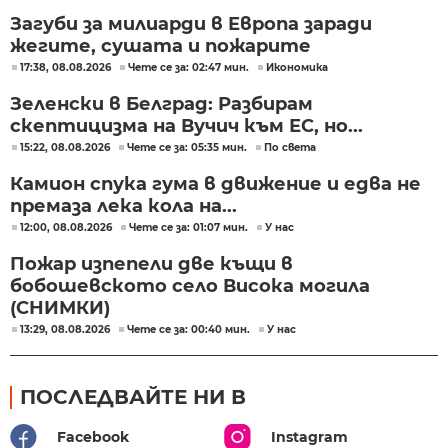
Загуби за милиарди в Европа заради
жегите, сушата и пожарите
17:38, 08.08.2026
Чете се за: 02:47 мин.
Икономика
Зеленски в Белград: Разбирам
скептицизма на Вучич към ЕС, но...
15:22, 08.08.2026
Чете се за: 05:35 мин.
По света
Камион спука гума в движение и едва не
премаза лека кола на...
12:00, 08.08.2026
Чете се за: 01:07 мин.
У нас
Пожар изпепели две къщи в
бобошевското село Висока могила
(СНИМКИ)
13:29, 08.08.2026
Чете се за: 00:40 мин.
У нас
ПОСЛЕДВАЙТЕ НИ В
Facebook
Instagram