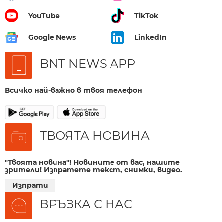
YouTube
TikTok
Google News
LinkedIn
BNT NEWS APP
Всичко най-важно в твоя телефон
ТВОЯТА НОВИНА
"Твоята новина"! Новините от вас, нашите
зрители! Изпратете текст, снимки, видео.
Изпрати
ВРЪЗКА С НАС