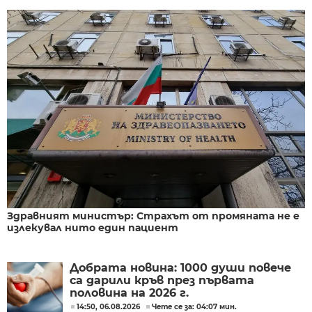
Здравният министър: Страхът от промяната не е
излекувал нито един пациент
Добрата новина: 1000 души повече
са дарили кръв през първата
половина на 2026 г.
14:50, 06.08.2026
Чете се за: 04:07 мин.