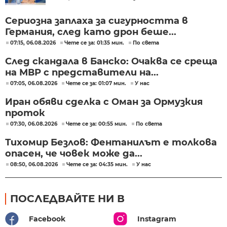
Сериозна заплаха за сигурността в
Германия, след като дрон беше...
07:15, 06.08.2026
Чете се за: 01:35 мин.
По света
След скандала в Банско: Очаква се среща
на МВР с представители на...
07:05, 06.08.2026
Чете се за: 01:07 мин.
У нас
Иран обяви сделка с Оман за Ормузкия
проток
07:30, 06.08.2026
Чете се за: 00:55 мин.
По света
Тихомир Безлов: Фентанилът е толкова
опасен, че човек може да...
08:50, 06.08.2026
Чете се за: 04:35 мин.
У нас
ПОСЛЕДВАЙТЕ НИ В
Facebook
Instagram