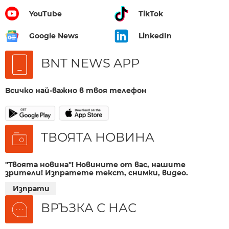
YouTube
TikTok
Google News
LinkedIn
BNT NEWS APP
Всичко най-важно в твоя телефон
ТВОЯТА НОВИНА
"Твоята новина"! Новините от вас, нашите
зрители! Изпратете текст, снимки, видео.
Изпрати
ВРЪЗКА С НАС