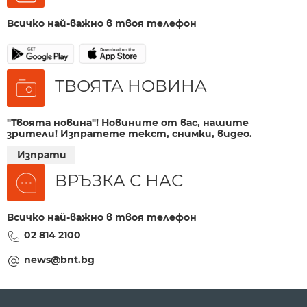
Всичко най-важно в твоя телефон
ТВОЯТА НОВИНА
"Твоята новина"! Новините от вас, нашите
зрители! Изпратете текст, снимки, видео.
Изпрати
ВРЪЗКА С НАС
Всичко най-важно в твоя телефон
02 814 2100
news@bnt.bg