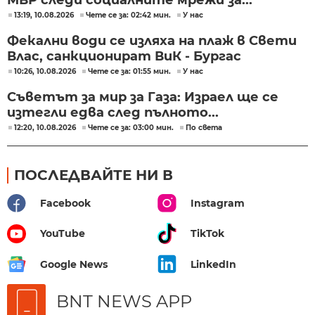
13:19, 10.08.2026
Чете се за: 02:42 мин.
У нас
Фекални води се изляха на плаж в Свети
Влас, санкционират ВиК - Бургас
10:26, 10.08.2026
Чете се за: 01:55 мин.
У нас
Съветът за мир за Газа: Израел ще се
изтегли едва след пълното...
12:20, 10.08.2026
Чете се за: 03:00 мин.
По света
ПОСЛЕДВАЙТЕ НИ В
Facebook
Instagram
YouTube
TikTok
Google News
LinkedIn
BNT NEWS APP