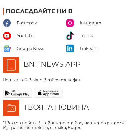
ПОСЛЕДВАЙТЕ НИ В
Facebook
Instagram
YouTube
TikTok
Google News
LinkedIn
BNT NEWS APP
Всичко най-важно в твоя телефон
ТВОЯТА НОВИНА
"Твоята новина"! Новините от вас, нашите зрители!
Изпратете текст, снимки, видео.