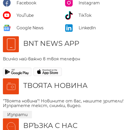
Facebook
Instagram
YouTube
TikTok
Google News
LinkedIn
BNT NEWS APP
Всичко най-важно в твоя телефон
ТВОЯТА НОВИНА
"Твоята новина"! Новините от вас, нашите зрители!
Изпратете текст, снимки, видео.
Изпрати
ВРЪЗКА С НАС