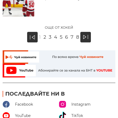
ОЩЕ ОТ ХОКЕЙ
»
1
2
3
4
5
6
7
8
«
ПОСЛЕДВАЙТЕ НИ В
Facebook
Instagram
YouTube
TikTok