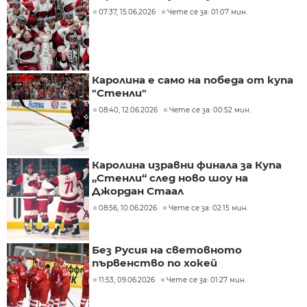
07:37, 15.06.2026
Чете се за: 01:07 мин.
Каролина е само на победа от купа
"Стенли"
08:40, 12.06.2026
Чете се за: 00:52 мин.
Каролина изравни финала за Купа
„Стенли“ след ново шоу на
Джордан Стаал
08:56, 10.06.2026
Чете се за: 02:15 мин.
Без Русия на световното
първенство по хокей
11:53, 09.06.2026
Чете се за: 01:27 мин.