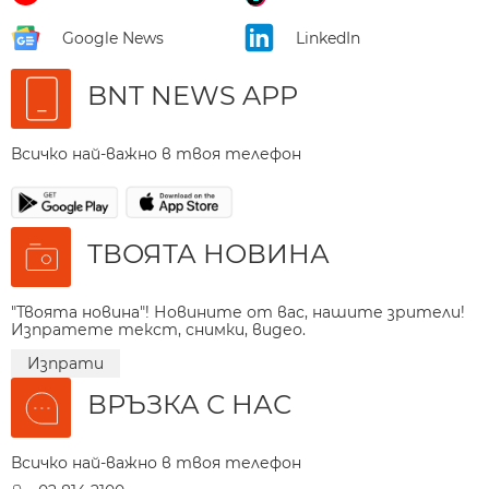
Google News
LinkedIn
BNT NEWS APP
Всичко най-важно в твоя телефон
ТВОЯТА НОВИНА
"Твоята новина"! Новините от вас, нашите зрители!
Изпратете текст, снимки, видео.
Изпрати
ВРЪЗКА С НАС
Всичко най-важно в твоя телефон