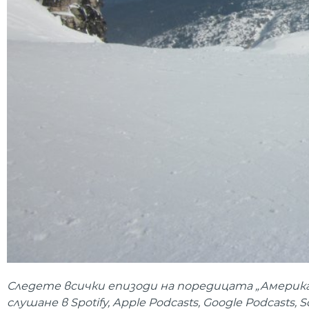
Следете всички епизоди на поредицата „Америка
слушане в Spotify, Аpple Podcasts, Google Podcast