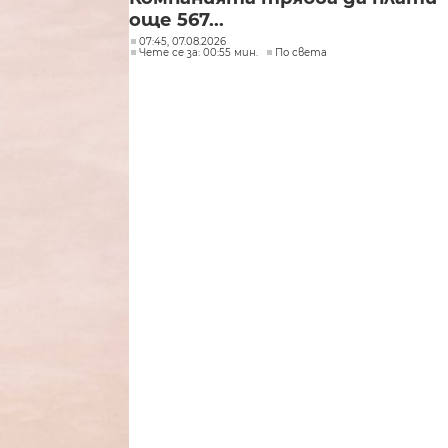
още 567...
07:45, 07.08.2026
Чете се за: 00:55 мин.
По света