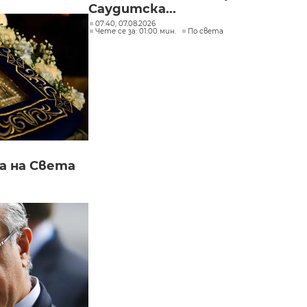
Саудитска...
07:40, 07.08.2026
Чете се за: 01:00 мин.
По света
а на Света