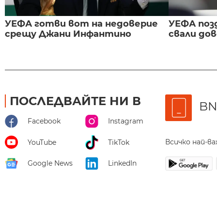
УЕФА готви вот на недоверие
УЕФА поз
срещу Джани Инфантино
свали до
ПОСЛЕДВАЙТЕ НИ В
BN
Facebook
Instagram
Всичко най-в
YouTube
TikTok
Google News
LinkedIn