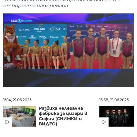
отборната надпревара.
16:14, 21.06.2025
13:38, 21.06.2025
Разбиха нелегална
фабрика за цигари в
София (СНИМКИ и
ВИДЕО)