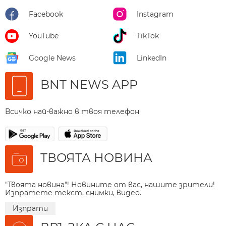
Facebook
Instagram
YouTube
TikTok
Google News
LinkedIn
BNT NEWS APP
Всичко най-важно в твоя телефон
ТВОЯТА НОВИНА
"Твоята новина"! Новините от вас, нашите зрители!
Изпратете текст, снимки, видео.
Изпрати