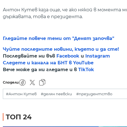
Антон Кутев каза още, че ако някой в момента м
държавата, това е президента.
Гледайте повече теми от "Денят започва"
Чуйте последните новини, където и да сте!
Последвайте ни във
Facebook
и
Instagram
Следете и канала на БНТ в YouTube
Вече може да ни гледате и в
TikTok
Сподели
#Антон Кутев
#делян пеевски
#президентство
ТОП 24