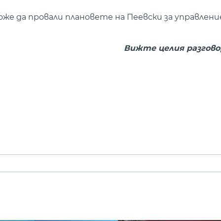
оже да провали плановете на Пеевски за управлени
Вижте целия разгово