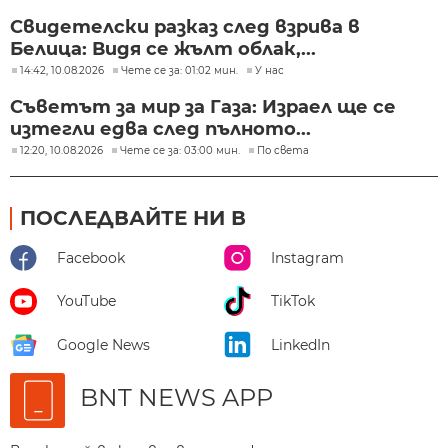
Свидетелски разказ след взрива в
Белица: Видя се жълт облак,...
14:42, 10.08.2026
Чете се за: 01:02 мин.
У нас
Съветът за мир за Газа: Израел ще се
изтегли едва след пълното...
12:20, 10.08.2026
Чете се за: 03:00 мин.
По света
ПОСЛЕДВАЙТЕ НИ В
Facebook
Instagram
YouTube
TikTok
Google News
LinkedIn
BNT NEWS APP