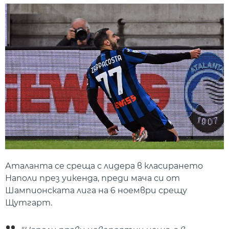
Аталанта се среща с лидера в класирането
Наполи през уикенда, преди мача си от
Шампионската лига на 6 ноември срещу
Щутгарт.