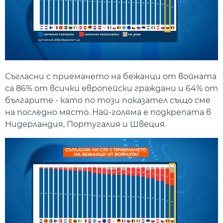
Съгласни с приемането на бежанци от войната
са 86% от всички европейски граждани и 64% от
българите - като по този показател също сме
на последно място. Най-голяма е подкрепата в
Нидерландия, Португалия и Швеция.