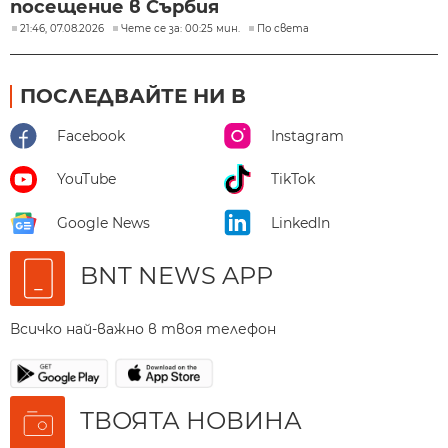
посещение в Сърбия
21:46, 07.08.2026
Чете се за: 00:25 мин.
По света
ПОСЛЕДВАЙТЕ НИ В
Facebook
Instagram
YouTube
TikTok
Google News
LinkedIn
BNT NEWS APP
Всичко най-важно в твоя телефон
ТВОЯТА НОВИНА