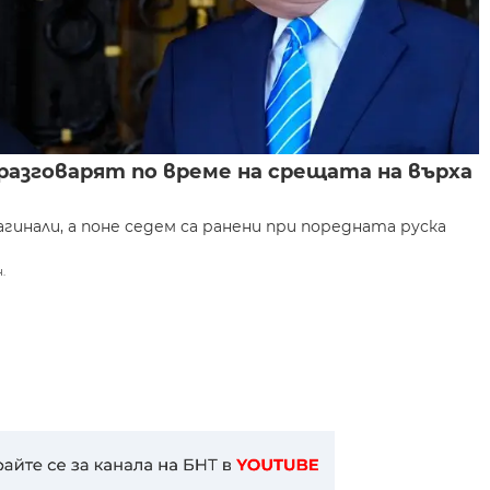
разговарят по време на срещата на върха
гинали, а поне седем са ранени при поредната руска
.