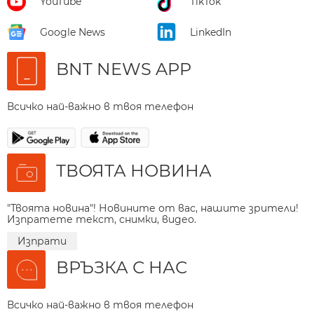
YouTube
TikTok
Google News
LinkedIn
BNT NEWS APP
Всичко най-важно в твоя телефон
ТВОЯТА НОВИНА
"Твоята новина"! Новините от вас, нашите зрители!
Изпратете текст, снимки, видео.
Изпрати
ВРЪЗКА С НАС
Всичко най-важно в твоя телефон