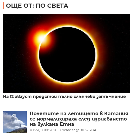
ОЩЕ ОТ: ПО СВЕТА
На 12 август предстои пълно слънчево затъмнение
Полетите на летището в Катания
се нормализираха след изригването
на вулкана Етна
15:51, 09.08.2026
Чете се за: 01:37 мин.