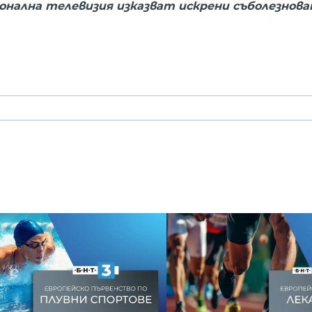
нална телевизия изказват искрени съболезнова