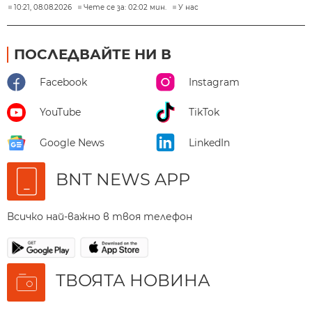
10:21, 08.08.2026
Чете се за: 02:02 мин.
У нас
ПОСЛЕДВАЙТЕ НИ В
Facebook
Instagram
YouTube
TikTok
Google News
LinkedIn
BNT NEWS APP
Всичко най-важно в твоя телефон
ТВОЯТА НОВИНА