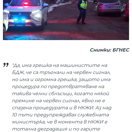
Снимки: БГНЕС
"Да, има грешка на машинистите на
БДЖ, че са тръгнали на червен сигнал,
но има и огромна грешка, защото има
процедура по предотвратяване на
такива челни сблъсъци, когато някой
премине на червен сигнал, явно не е
спазена процедурата и в НКЖИ. Аз над
10 пъти предупреждавах служебната
министърка, че в момента в НКЖИ е
тотална деградация и по гарите