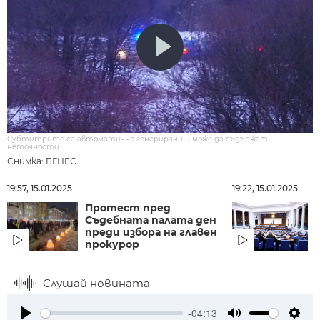
Субтитрите са автоматично генерирани и може да съдържат
неточности.
Снимка: БГНЕС
19:57, 15.01.2025
19:22, 15.01.2025
Протест пред
Съдебната палата ден
преди избора на главен
прокурор
Слушай новината
-04:13