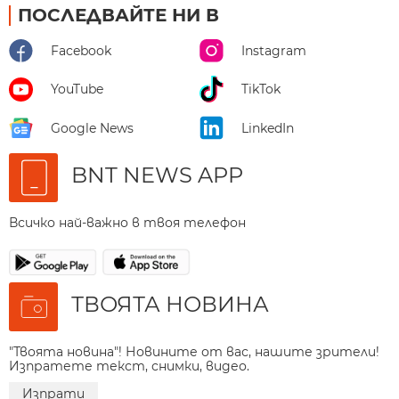
ПОСЛЕДВАЙТЕ НИ В
Facebook
Instagram
YouTube
TikTok
Google News
LinkedIn
BNT NEWS APP
Всичко най-важно в твоя телефон
ТВОЯТА НОВИНА
"Твоята новина"! Новините от вас, нашите зрители!
Изпратете текст, снимки, видео.
Изпрати