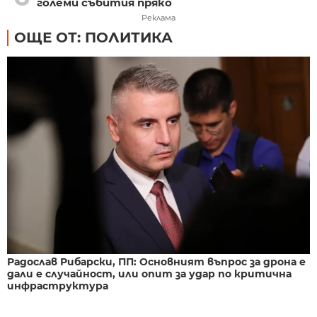
големи събития пряко
Реклама
ОЩЕ ОТ: ПОЛИТИКА
Радослав Рибарски, ПП: Основният въпрос за дрона е
дали е случайност, или опит за удар по критична
инфраструктура