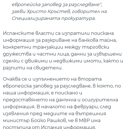
европейска заповед за разследване",
заяви Христо Кръстев, говорител на
Специализираната прокуратура.
Испанските власти са изпратили поискана
информация за разкриване на банкова тайна,
конкретни транзакции между търговски
дружества и частни лица, данни за извършени
сделки с движими и недвижими имоти, както и
разпити на свидетели.
Очаква се и изпълнението на втората
европейска заповед за разследване, в която, по
наша информация, е поискано и
предоставянето на данъчна и осигурителна
информация. В началото на февруари, след
изявления пред медиите на вътрешния
министър Бойко Рашков, че в МВР има
постъпила от Испания информация,