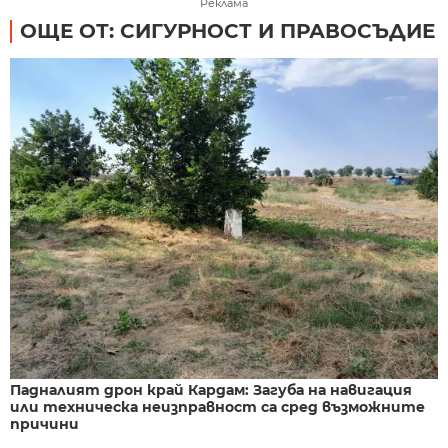
Реклама
ОЩЕ ОТ: СИГУРНОСТ И ПРАВОСЪДИЕ
Падналият дрон край Кардам: Загуба на навигация
или техническа неизправност са сред възможните
причини