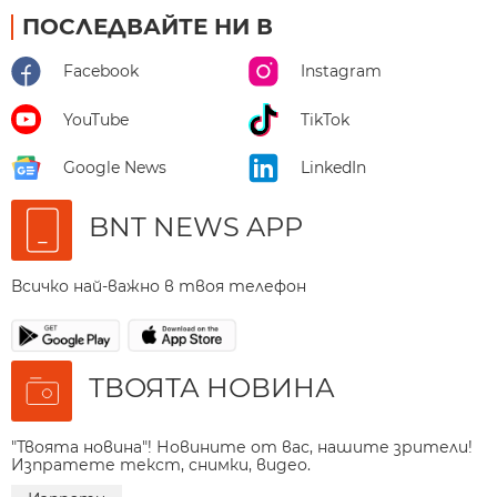
ПОСЛЕДВАЙТЕ НИ В
Facebook
Instagram
YouTube
TikTok
Google News
LinkedIn
BNT NEWS APP
Всичко най-важно в твоя телефон
ТВОЯТА НОВИНА
"Твоята новина"! Новините от вас, нашите зрители!
Изпратете текст, снимки, видео.