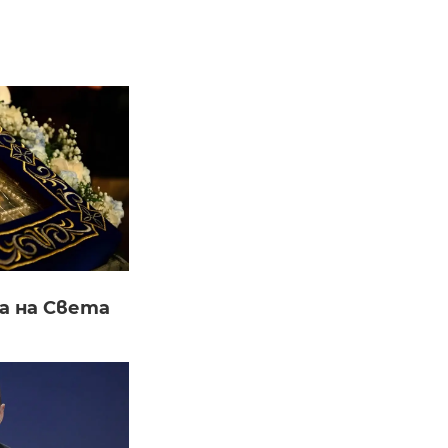
а на Света