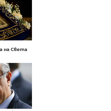
а на Света