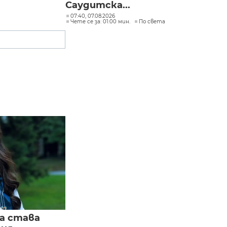
Саудитска...
07:40, 07.08.2026
Чете се за: 01:00 мин.
По света
а става