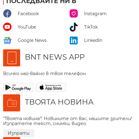
ПОСЛЕДВАЙТЕ НИ В
Facebook
Instagram
YouTube
TikTok
Google News
LinkedIn
BNT NEWS APP
Всичко най-важно в твоя телефон
ТВОЯТА НОВИНА
"Твоята новина"! Новините от вас, нашите зрители!
Изпратете текст, снимки, видео.
Изпрати