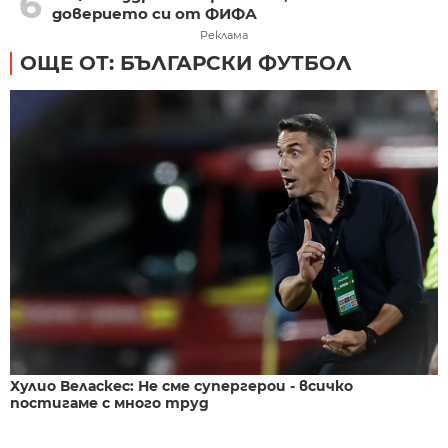
6
доверието си от ФИФА
Реклама
ОЩЕ ОТ: БЪЛГАРСКИ ФУТБОЛ
Хулио Веласкес: Не сме супергерои - всичко
постигаме с много труд