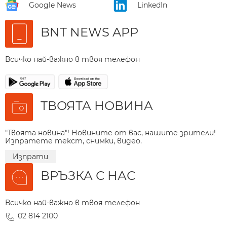
Google News
LinkedIn
BNT NEWS APP
Всичко най-важно в твоя телефон
ТВОЯТА НОВИНА
"Твоята новина"! Новините от вас, нашите зрители!
Изпратете текст, снимки, видео.
Изпрати
ВРЪЗКА С НАС
Всичко най-важно в твоя телефон
02 814 2100