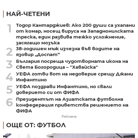
НАЙ-ЧЕТЕНИ
1
Тодор Кантарджиев: Ако 200 души са ухапани
от комар, носещ вируса на Западнонилската
треска, един развива тежко усложнение,
засягащо мозъка
2
38-годишен мъж изчезна във водите на
язовир „Доспат“
3
България посреща чудотворната икона на
Света Богородица – "Хавайска"
4
УЕФА готви вот на недоверие срещу Джани
Инфантино
5
УЕФА поздрави Инфантино, но свали
доверието си от ФИФА
6
Президентът на Азиатската футболна
конфедерация приветства решението на
ФИФА
Реклама
ОЩЕ ОТ: ФУТБОЛ