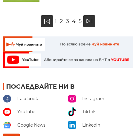
»
1
2
3
4
5
«
ПОСЛЕДВАЙТЕ НИ В
Facebook
Instagram
YouTube
TikTok
Google News
LinkedIn