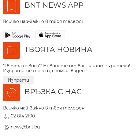
BNT NEWS APP
Всичко най-важно в твоя телефон
ТВОЯТА НОВИНА
"Твоята новина"! Новините от вас, нашите зрители!
Изпратете текст, снимки, видео.
Изпрати
ВРЪЗКА С НАС
Всичко най-важно в твоя телефон
02 814 2100
news@bnt.bg