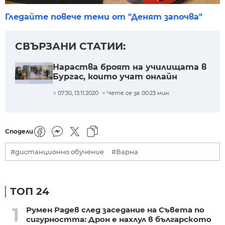
Гледайте повече теми от "Денят започва"
СВЪРЗАНИ СТАТИИ:
Нараства броят на училищата в
Бургас, които учат онлайн
07:30, 13.11.2020
Чете се за: 00:23 мин.
Сподели
#дистанционно обучение
#Варна
ТОП 24
1
Румен Радев след заседание на Съвета по
сигурността: Дрон е нахлул в българското