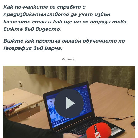
Как по-малките се справят с
предизвикателството да учат извън
класните стаи и как ще им се отрази това
вижте във видеото.
Вижте как протича онлайн обучението по
География във Варна.
Реклама