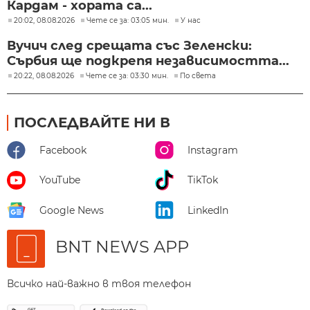
Кардам - хората са...
20:02, 08.08.2026
Чете се за: 03:05 мин.
У нас
Вучич след срещата със Зеленски:
Сърбия ще подкрепя независимостта...
20:22, 08.08.2026
Чете се за: 03:30 мин.
По света
ПОСЛЕДВАЙТЕ НИ В
Facebook
Instagram
YouTube
TikTok
Google News
LinkedIn
BNT NEWS APP
Всичко най-важно в твоя телефон