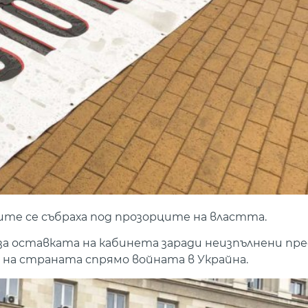
те се събраха под прозорците на властта.
за оставката на кабинета заради неизпълнени пр
 на страната спрямо войната в Украйна.