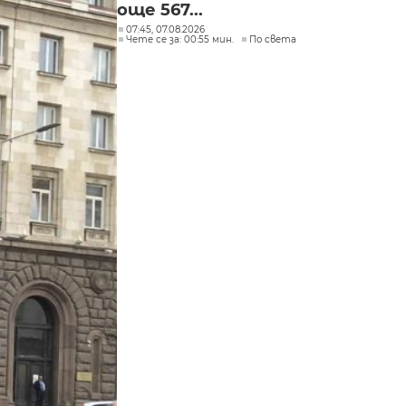
още 567...
07:45, 07.08.2026
Чете се за: 00:55 мин.
По света