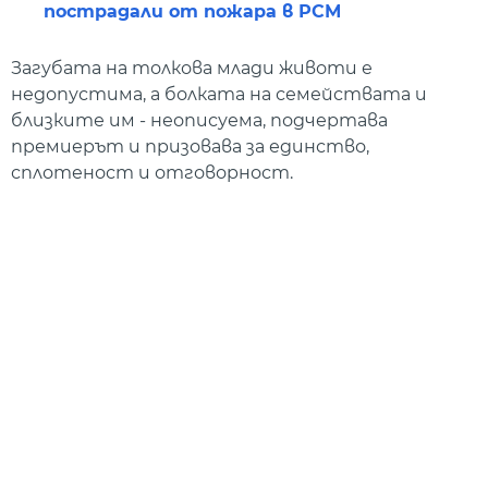
пострадали от пожара в РСМ
Загубата на толкова млади животи е
недопустима, а болката на семействата и
близките им - неописуема, подчертава
премиерът и призовава за единство,
сплотеност и отговорност.