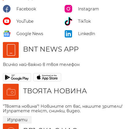
Facebook
Instagram
YouTube
TikTok
Google News
LinkedIn
BNT NEWS APP
Всичко най-важно в твоя телефон
ТВОЯТА НОВИНА
"Твоята новина"! Новините от вас, нашите зрители!
Изпратете текст, снимки, видео.
Изпрати