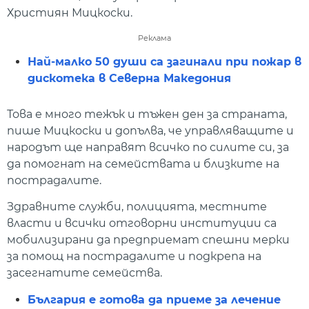
Християн Мицкоски.
Реклама
Най-малко 50 души са загинали при пожар в
дискотека в Северна Македония
Това е много тежък и тъжен ден за страната,
пише Мицкоски и допълва, че управляващите и
народът ще направят всичко по силите си, за
да помогнат на семействата и близките на
пострадалите.
Здравните служби, полицията, местните
власти и всички отговорни институции са
мобилизирани да предприемат спешни мерки
за помощ на пострадалите и подкрепа на
засегнатите семейства.
България е готова да приеме за лечение