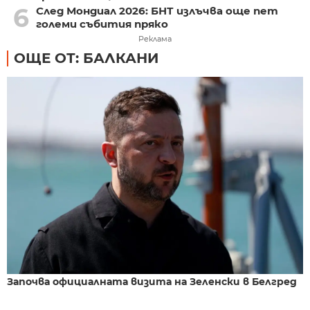
6
След Мондиал 2026: БНТ излъчва още пет
големи събития пряко
Реклама
ОЩЕ ОТ: БАЛКАНИ
Започва официалната визита на Зеленски в Белгред