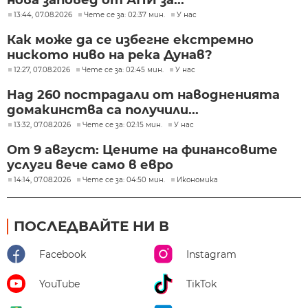
нова заповед от АПИ за...
13:44, 07.08.2026
Чете се за: 02:37 мин.
У нас
Как може да се избегне екстремно
ниското ниво на река Дунав?
12:27, 07.08.2026
Чете се за: 02:45 мин.
У нас
Над 260 пострадали от наводненията
домакинства са получили...
13:32, 07.08.2026
Чете се за: 02:15 мин.
У нас
От 9 август: Цените на финансовите
услуги вече само в евро
14:14, 07.08.2026
Чете се за: 04:50 мин.
Икономика
ПОСЛЕДВАЙТЕ НИ В
Facebook
Instagram
YouTube
TikTok