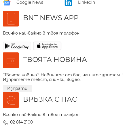
Google News
LinkedIn
BNT NEWS APP
Всичко най-важно в твоя телефон
ТВОЯТА НОВИНА
"Твоята новина"! Новините от вас, нашите зрители!
Изпратете текст, снимки, видео.
Изпрати
ВРЪЗКА С НАС
Всичко най-важно в твоя телефон
02 814 2100