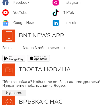
Facebook
Instagram
YouTube
TikTok
Google News
LinkedIn
BNT NEWS APP
Всичко най-важно в твоя телефон
ТВОЯТА НОВИНА
"Твоята новина"! Новините от вас, нашите зрители!
Изпратете текст, снимки, видео.
Изпрати
ВРЪЗКА С НАС