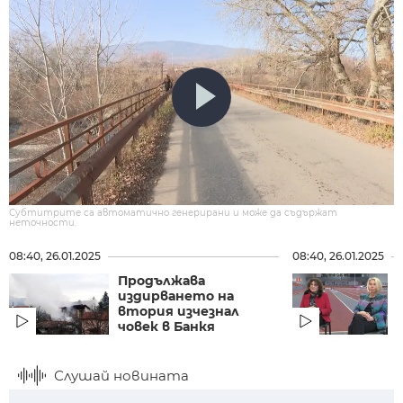
Субтитрите са автоматично генерирани и може да съдържат
неточности.
08:40, 26.01.2025
08:40, 26.01.2025
Продължава
издирването на
втория изчезнал
човек в Банкя
Слушай новината