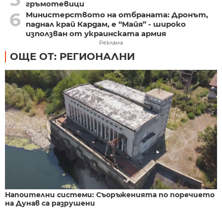
гръмотевици
6
Министерството на отбраната: Дронът,
паднал край Кардам, е “Майя” - широко
използван от украинската армия
Реклама
ОЩЕ ОТ: РЕГИОНАЛНИ
Напоителни системи: Съоръженията по поречието
на Дунав са разрушени