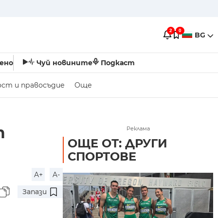
2
0
BG
ено
Чуй новините
Подкаст
ост и правосъдие
Още
т
Реклама
ОЩЕ ОТ: ДРУГИ
СПОРТОВЕ
A+
A-
Запази