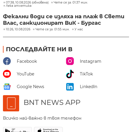
07:38, 10.08.2026 (обновена)
Чете се за: 01:37 мин.
Лека атлетика
Фекални води се изляха на плаж в Свети
Влас, санкционират ВиК - Бургас
10:26, 10.08.2026
Чете се за: 01:55 мин.
У нас
ПОСЛЕДВАЙТЕ НИ В
Facebook
Instagram
YouTube
TikTok
Google News
LinkedIn
BNT NEWS APP
Всичко най-важно в твоя телефон