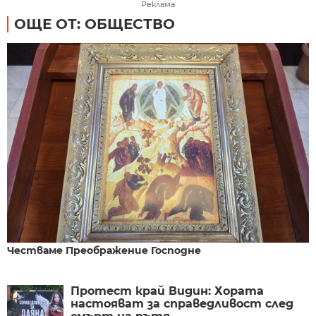
Реклама
ОЩЕ ОТ: ОБЩЕСТВО
Честваме Преображение Господне
Протест край Видин: Хората
настояват за справедливост след