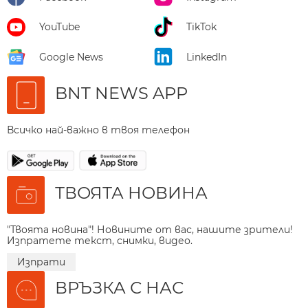
YouTube
TikTok
Google News
LinkedIn
BNT NEWS APP
Всичко най-важно в твоя телефон
ТВОЯТА НОВИНА
"Твоята новина"! Новините от вас, нашите зрители!
Изпратете текст, снимки, видео.
Изпрати
ВРЪЗКА С НАС