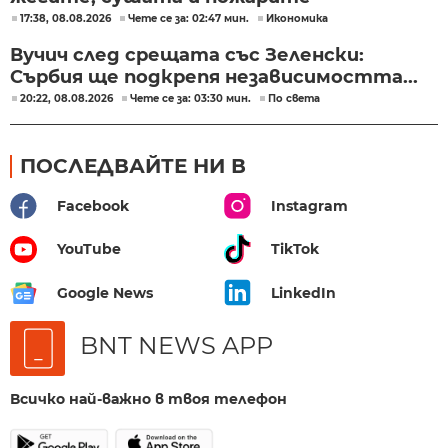
17:38, 08.08.2026
Чете се за: 02:47 мин.
Икономика
Вучич след срещата със Зеленски:
Сърбия ще подкрепя независимостта...
20:22, 08.08.2026
Чете се за: 03:30 мин.
По света
ПОСЛЕДВАЙТЕ НИ В
Facebook
Instagram
YouTube
TikTok
Google News
LinkedIn
BNT NEWS APP
Всичко най-важно в твоя телефон