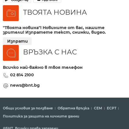
ТВОЯТА НОВИНА
"Твоята новина"! Новините от вас, нашите
зрители! Изпратете текст, снимки, видео.
Изпрати
ВРЪЗКА С НАС
Всичко най-важно в твоя телефон
02 814 2100
news@bnt.bg
Общи условия за ползване
Обратна връзка
СЕМ
ECPT
Политика за защита на личните данни
©БНТ. Всички права запазени