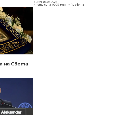
21:59, 06.08.2026
Чете се за: 00:37 мин.
По света
а на Света